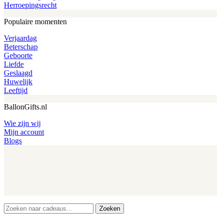
Herroepingsrecht
Populaire momenten
Verjaardag
Beterschap
Geboorte
Liefde
Geslaagd
Huwelijk
Leeftijd
BallonGifts.nl
Wie zijn wij
Mijn account
Blogs
Zoeken