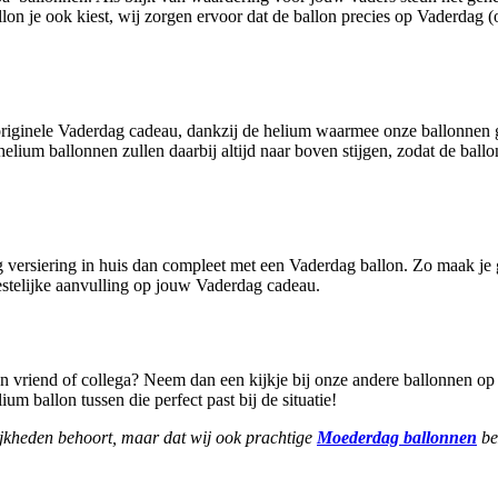
llon je ook kiest, wij zorgen ervoor dat de ballon precies op Vaderdag
iginele Vaderdag cadeau, dankzij de helium waarmee onze ballonnen gev
elium ballonnen zullen daarbij altijd naar boven stijgen, zodat de ball
 versiering in huis dan compleet met een Vaderdag ballon. Zo maak je g
eestelijke aanvulling op jouw Vaderdag cadeau.
en vriend of collega? Neem dan een kijkje bij onze andere ballonnen o
um ballon tussen die perfect past bij de situatie!
lijkheden behoort, maar dat wij ook prachtige
Moederdag ballonnen
be