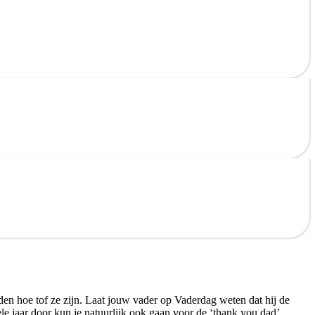
en hoe tof ze zijn. Laat jouw vader op Vaderdag weten dat hij de
le jaar door kun je natuurlijk ook gaan voor de ‘thank you dad’