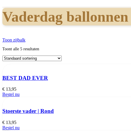
Vaderdag ballonnen
Toon zijbalk
Toont alle 5 resultaten
BEST DAD EVER
€
13,95
Bestel nu
Stoerste vader | Rond
€
13,95
Bestel nu