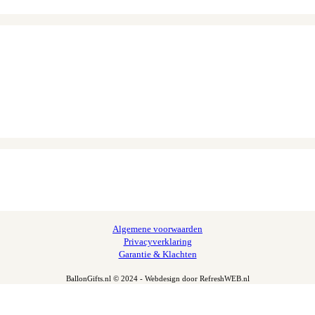
Algemene voorwaarden
Privacyverklaring
Garantie & Klachten
BallonGifts.nl © 2024 - Webdesign door RefreshWEB.nl