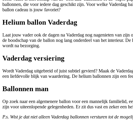
ballonnen, die voor iedere dag geschikt zijn. Voor welke Vaderdag ba
ballon cadeau is jouw favoriet?
Helium ballon Vaderdag
Laat jouw vader ook de dagen na Vaderdag nog nagenieten van zijn or
de boodschap van de ballon nog lang onderdeel van het interieur. De h
wordt na bezorging.
Vaderdag versiering
Wordt Vaderdag uitgebreid of juist subtiel gevierd? Maak de Vaderdag
een liefdevolle blijk van waardering. De helium ballonnen zijn een f
Ballonnen man
Op zoek naar een algemenere ballon voor een mannelijk familielid, e
zijn voor uiteenlopende gelegenheden. Er zit dus vast en zeker een heli
P.s. Wist je dat niet alleen Vaderdag ballonnen versturen tot de moge