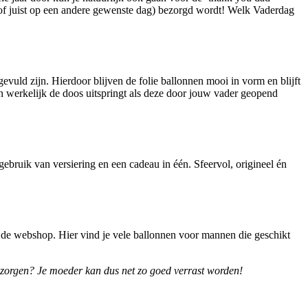
 (of juist op een andere gewenste dag) bezorgd wordt! Welk Vaderdag
uld zijn. Hierdoor blijven de folie ballonnen mooi in vorm en blijft
on werkelijk de doos uitspringt als deze door jouw vader geopend
ebruik van versiering en een cadeau in één. Sfeervol, origineel én
p de webshop. Hier vind je vele ballonnen voor mannen die geschikt
zorgen? Je moeder kan dus net zo goed verrast worden!