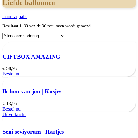
Liefde ballonnen
Toon zijbalk
Resultaat 1–30 van de 36 resultaten wordt getoond
GIFTBOX AMAZING
€
58,95
Bestel nu
Ik hou van jou | Kusjes
€
13,95
Bestel nu
Uitverkocht
Seni seviyorum | Hartjes