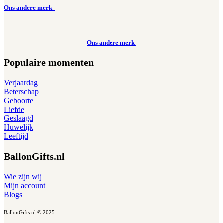
Ons andere merk
Ons andere merk
Populaire momenten
Verjaardag
Beterschap
Geboorte
Liefde
Geslaagd
Huwelijk
Leeftijd
BallonGifts.nl
Wie zijn wij
Mijn account
Blogs
BallonGifts.nl © 2025