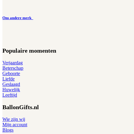
Ons andere merk
Populaire momenten
Verjaardag
Beterschap
Geboorte
Liefde
Geslaagd
Huwelijk
Leeftijd
BallonGifts.nl
Wie zijn wij
Mijn account
Blogs