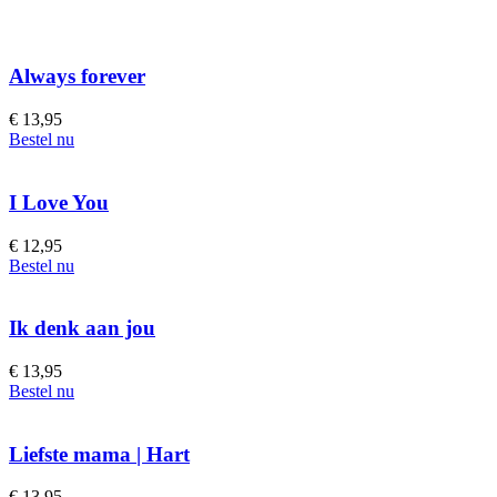
Always forever
€
13,95
Bestel nu
I Love You
€
12,95
Bestel nu
Ik denk aan jou
€
13,95
Bestel nu
Liefste mama | Hart
€
13,95