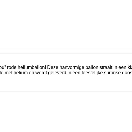
u” rode heliumballon! Deze hartvormige ballon straalt in een kl
uld met helium en wordt geleverd in een feestelijke surprise doos 