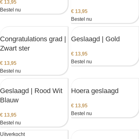
€
13,95
Bestel nu
€
13,95
Bestel nu
Congratulations grad |
Geslaagd | Gold
Zwart ster
€
13,95
Bestel nu
€
13,95
Bestel nu
Geslaagd | Rood Wit
Hoera geslaagd
Blauw
€
13,95
Bestel nu
€
13,95
Bestel nu
Uitverkocht