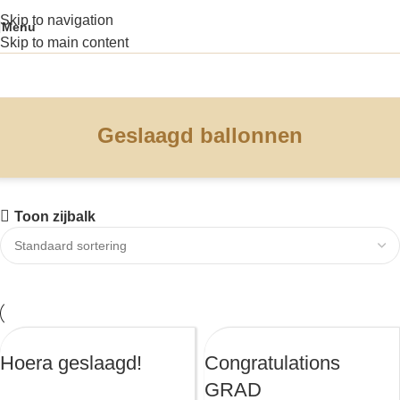
Skip to navigation
Menu
Skip to main content
Geslaagd ballonnen
Toon zijbalk
Hoera geslaagd!
Congratulations
GRAD