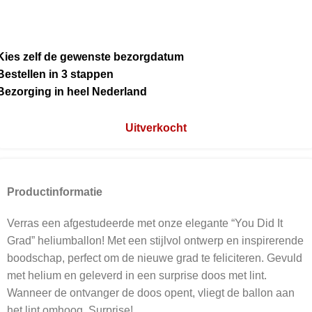
Kies zelf de gewenste bezorgdatum
Bestellen in 3 stappen
Bezorging in heel Nederland
Uitverkocht
Productinformatie
Verras een afgestudeerde met onze elegante “You Did It
Grad” heliumballon! Met een stijlvol ontwerp en inspirerende
boodschap, perfect om de nieuwe grad te feliciteren. Gevuld
met helium en geleverd in een surprise doos met lint.
Wanneer de ontvanger de doos opent, vliegt de ballon aan
het lint omhoog. Surprise!