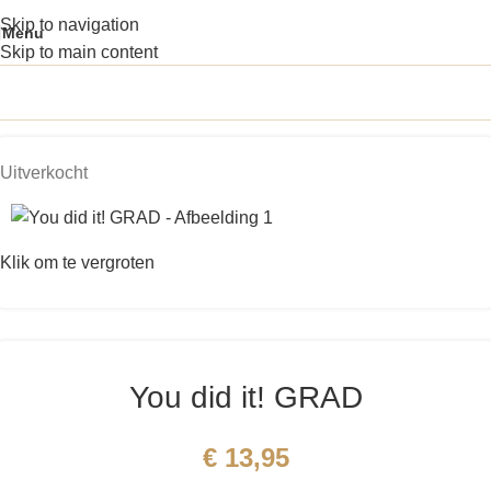
Skip to navigation
Menu
Skip to main content
Uitverkocht
Klik om te vergroten
You did it! GRAD
€
13,95