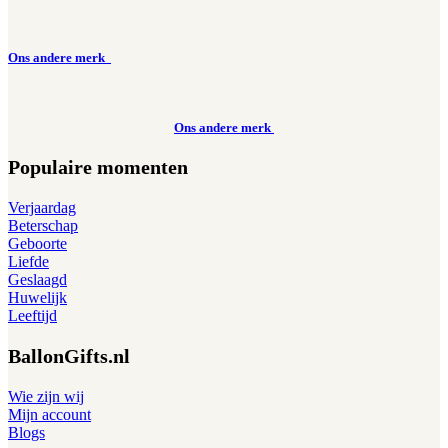
Ons andere merk
Ons andere merk
Populaire momenten
Verjaardag
Beterschap
Geboorte
Liefde
Geslaagd
Huwelijk
Leeftijd
BallonGifts.nl
Wie zijn wij
Mijn account
Blogs