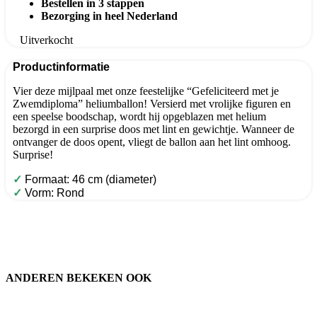
Bestellen in 3 stappen
Bezorging in heel Nederland
Uitverkocht
Productinformatie
Vier deze mijlpaal met onze feestelijke “Gefeliciteerd met je
Zwemdiploma” heliumballon! Versierd met vrolijke figuren en
een speelse boodschap, wordt hij opgeblazen met helium
bezorgd in een surprise doos met lint en gewichtje. Wanneer de
ontvanger de doos opent, vliegt de ballon aan het lint omhoog.
Surprise!
✓
Formaat: 46 cm (diameter)
✓
Vorm: Rond
ANDEREN BEKEKEN OOK