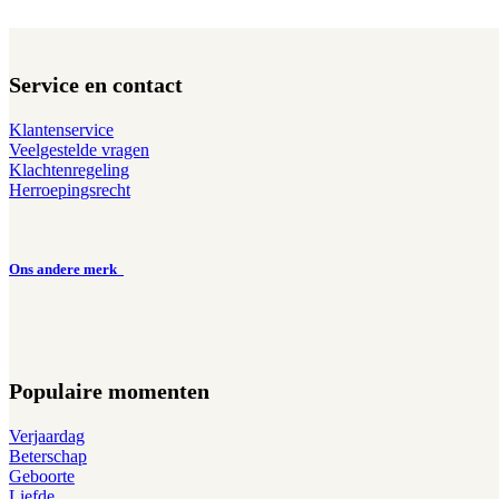
Service en contact
Klantenservice
Veelgestelde vragen
Klachtenregeling
Herroepingsrecht
Ons andere merk
Populaire momenten
Verjaardag
Beterschap
Geboorte
Liefde