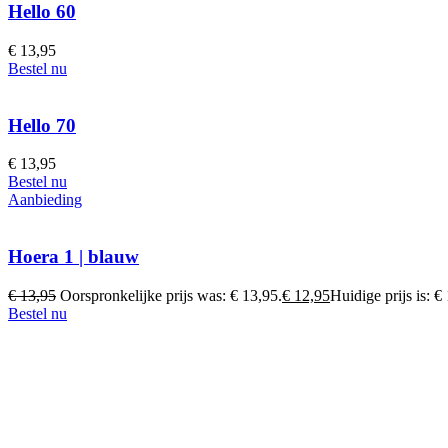
Hello 60
€
13,95
Bestel nu
Hello 70
€
13,95
Bestel nu
Aanbieding
Hoera 1 | blauw
€
13,95
Oorspronkelijke prijs was: € 13,95.
€
12,95
Huidige prijs is: €
Bestel nu