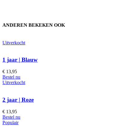
ANDEREN BEKEKEN OOK
Uitverkocht
1 jaar | Blauw
€
13,95
Bestel nu
Uitverkocht
2 jaar | Roze
€
13,95
Bestel nu
Populair