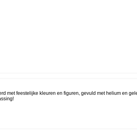
erd met feestelijke kleuren en figuren, gevuld met helium en ge
assing!