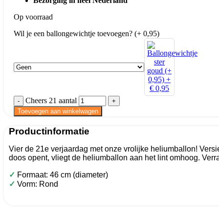
Bezorging in heel Nederland
Op voorraad
Wil je een ballongewichtje toevoegen? (+ 0,95)
Cheers 21 aantal
Toevoegen aan winkelwagen
Productinformatie
Vier de 21e verjaardag met onze vrolijke heliumballon! Versi
doos opent, vliegt de heliumballon aan het lint omhoog. Verr
✓
Formaat: 46 cm (diameter)
✓
Vorm: Rond