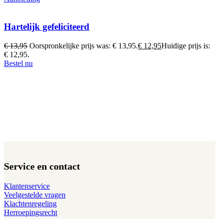
Hartelijk gefeliciteerd
€
13,95
Oorspronkelijke prijs was: € 13,95.
€
12,95
Huidige prijs is:
€ 12,95.
Bestel nu
Service en contact
Klantenservice
Veelgestelde vragen
Klachtenregeling
Herroepingsrecht