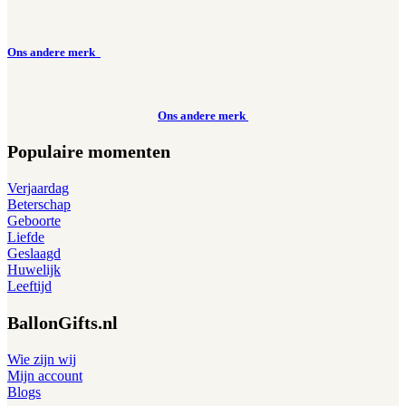
Ons andere merk
Ons andere merk
Populaire momenten
Verjaardag
Beterschap
Geboorte
Liefde
Geslaagd
Huwelijk
Leeftijd
BallonGifts.nl
Wie zijn wij
Mijn account
Blogs