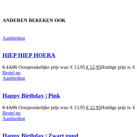
ANDEREN BEKEKEN OOK
Aanbieding
HIEP HIEP HOERA
€
13,95
Oorspronkelijke prijs was: € 13,95.
€
12,95
Huidige prijs is: €
Bestel nu
Aanbieding
Happy Birthday | Pink
€
13,95
Oorspronkelijke prijs was: € 13,95.
€
12,95
Huidige prijs is: €
Bestel nu
Aanbieding
Happy Birthday | Zwart goud