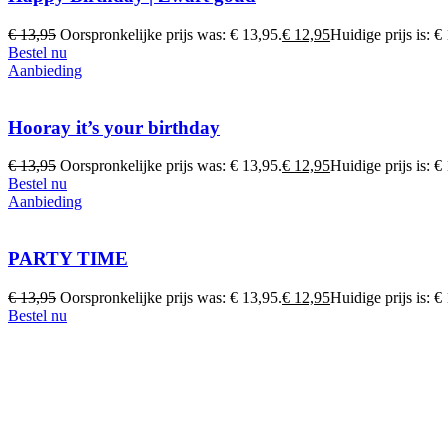
€
13,95
Oorspronkelijke prijs was: € 13,95.
€
12,95
Huidige prijs is: €
Bestel nu
Aanbieding
Hooray it’s your birthday
€
13,95
Oorspronkelijke prijs was: € 13,95.
€
12,95
Huidige prijs is: €
Bestel nu
Aanbieding
PARTY TIME
€
13,95
Oorspronkelijke prijs was: € 13,95.
€
12,95
Huidige prijs is: €
Bestel nu