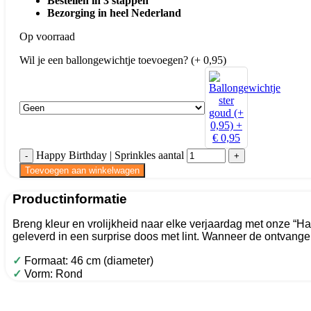
Bestellen in 3 stappen
Bezorging in heel Nederland
Op voorraad
Wil je een ballongewichtje toevoegen? (+ 0,95)
Happy Birthday | Sprinkles aantal
Toevoegen aan winkelwagen
Productinformatie
Breng kleur en vrolijkheid naar elke verjaardag met onze “Ha
geleverd in een surprise doos met lint. Wanneer de ontvanger
✓
Formaat: 46 cm (diameter)
✓
Vorm: Rond