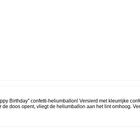
ppy Birthday” confetti-heliumballon! Versierd met kleurrijke co
 de doos opent, vliegt de heliumballon aan het lint omhoog. Ver