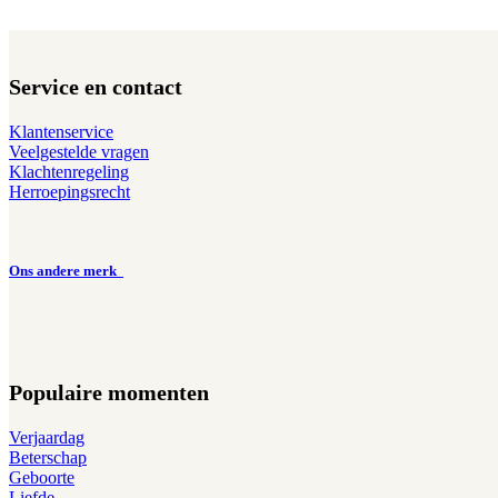
Service en contact
Klantenservice
Veelgestelde vragen
Klachtenregeling
Herroepingsrecht
Ons andere merk
Populaire momenten
Verjaardag
Beterschap
Geboorte
Liefde