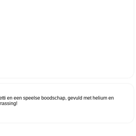
nfetti en een speelse boodschap, gevuld met helium en
rassing!