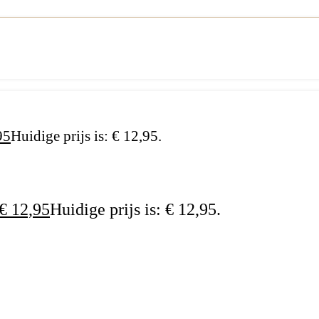
95
Huidige prijs is: € 12,95.
€
12,95
Huidige prijs is: € 12,95.