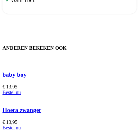
✓
Vorm: Hart
ANDEREN BEKEKEN OOK
baby boy
€
13,95
Bestel nu
Hoera zwanger
€
13,95
Bestel nu