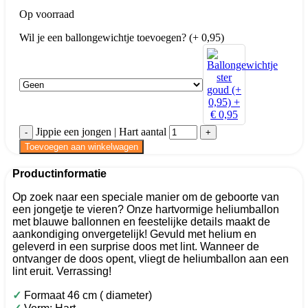
Op voorraad
Wil je een ballongewichtje toevoegen? (+ 0,95)
Jippie een jongen | Hart aantal
Toevoegen aan winkelwagen
Productinformatie
Op zoek naar een speciale manier om de geboorte van
een jongetje te vieren? Onze hartvormige heliumballon
met blauwe ballonnen en feestelijke details maakt de
aankondiging onvergetelijk! Gevuld met helium en
geleverd in een surprise doos met lint. Wanneer de
ontvanger de doos opent, vliegt de heliumballon aan een
lint eruit. Verrassing!
✓
Formaat 46 cm ( diameter)