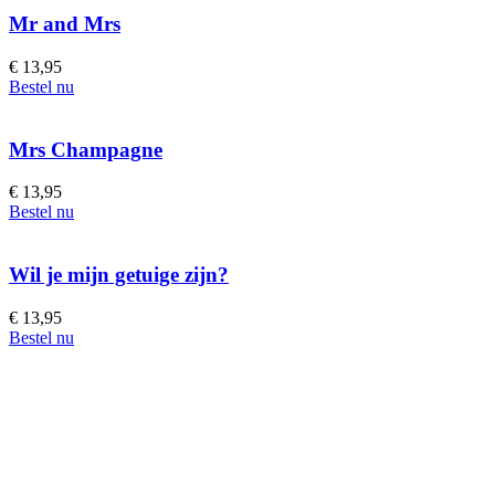
Mr and Mrs
€
13,95
Bestel nu
Mrs Champagne
€
13,95
Bestel nu
Wil je mijn getuige zijn?
€
13,95
Bestel nu