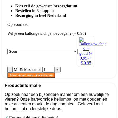
Kies zelf de gewenste bezorgdatum
Bestellen in 3 stappen
Bezorging in heel Nederland
Op voorraad
Wil je een ballongewichtje toevoegen? (+ 0,95)
Mr & Mrs aantal
Toevoegen aan winkelwagen
Productinformatie
Op zoek naar een bijzondere manier om een huwelijk te
vieren? Onze hartvormige heliumballon met gouden en
roze accenten maakt de dag compleet. Geleverd met
helium, lint en feestelijke doos.
✓
Formaat 46 cm ( diameter)