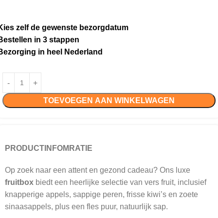
Kies zelf de gewenste bezorgdatum
Bestellen in 3 stappen
Bezorging in heel Nederland
TOEVOEGEN AAN WINKELWAGEN
PRODUCTINFOMRATIE
Op zoek naar een attent en gezond cadeau? Ons luxe
fruitbox
biedt een heerlijke selectie van vers fruit, inclusief
knapperige appels, sappige peren, frisse kiwi’s en zoete
sinaasappels, plus een fles puur, natuurlijk sap.