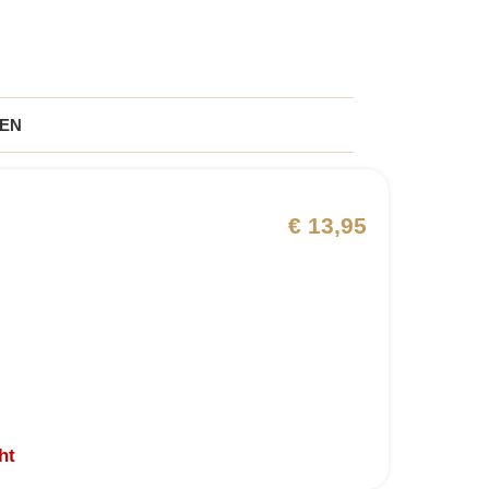
EN
€
13,95
ht