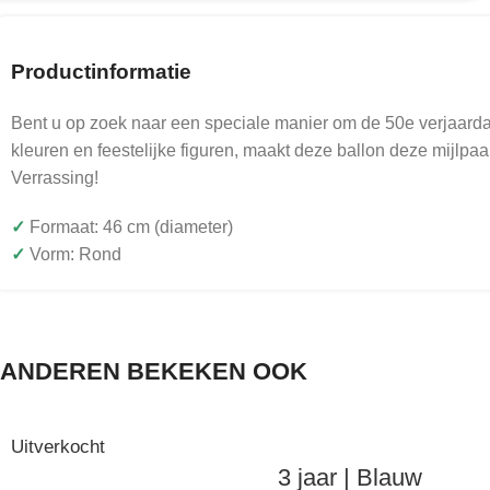
Productinformatie
Bent u op zoek naar een speciale manier om de 50e verjaardag
kleuren en feestelijke figuren, maakt deze ballon deze mijlpa
Verrassing!
✓
Formaat: 46 cm (diameter)
✓
Vorm: Rond
ANDEREN BEKEKEN OOK
Uitverkocht
3 jaar | Blauw