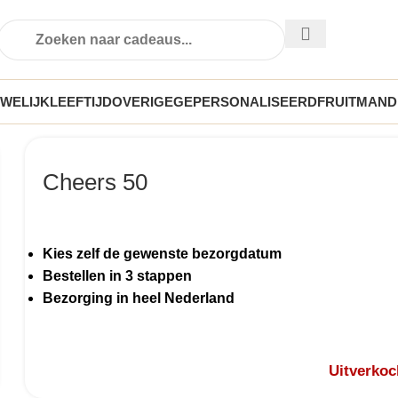
WELIJK
LEEFTIJD
OVERIGE
GEPERSONALISEERD
FRUITMAND
Cheers 50
Kies zelf de gewenste bezorgdatum
Bestellen in 3 stappen
Bezorging in heel Nederland
Uitverkoc