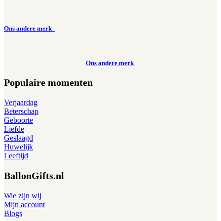
Ons andere merk
Ons andere merk
Populaire momenten
Verjaardag
Beterschap
Geboorte
Liefde
Geslaagd
Huwelijk
Leeftijd
BallonGifts.nl
Wie zijn wij
Mijn account
Blogs