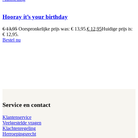
Hooray it’s your birthday
€
13,95
Oorspronkelijke prijs was: € 13,95.
€
12,95
Huidige prijs is:
€ 12,95.
Bestel nu
Service en contact
Klantenservice
Veelgestelde vragen
Klachtenregeling
Herroepingsrecht