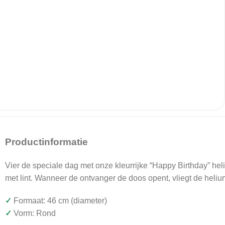
Productinformatie
Vier de speciale dag met onze kleurrijke “Happy Birthday” he
met lint. Wanneer de ontvanger de doos opent, vliegt de heliu
✓
Formaat: 46 cm (diameter)
✓
Vorm: Rond