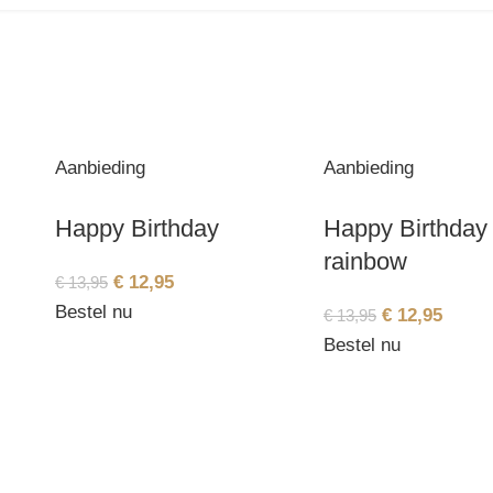
Aanbieding
Aanbieding
Happy Birthday
Happy Birthday
rainbow
€
12,95
€
13,95
Bestel nu
€
12,95
€
13,95
Bestel nu