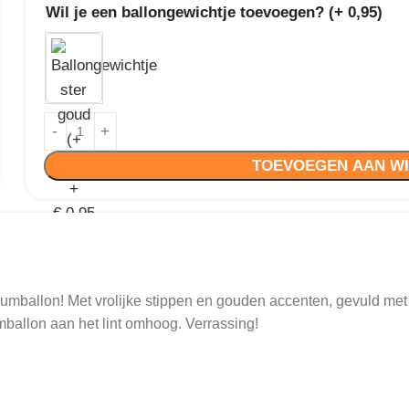
Wil je een ballongewichtje toevoegen? (+ 0,95)
TOEVOEGEN AAN W
liumballon! Met vrolijke stippen en gouden accenten, gevuld met
mballon aan het lint omhoog. Verrassing!