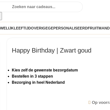
n
WELIJK
LEEFTIJD
OVERIGE
GEPERSONALISEERD
FRUITMAND
Happy Birthday | Zwart goud
Kies zelf de gewenste bezorgdatum
Bestellen in 3 stappen
Bezorging in heel Nederland
Op voorr