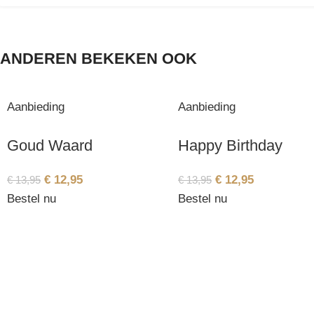
ANDEREN BEKEKEN OOK
Aanbieding
Aanbieding
Goud Waard
Happy Birthday
€
12,95
€
12,95
€
13,95
€
13,95
Bestel nu
Bestel nu