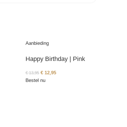
Aanbieding
Happy Birthday | Pink
€
12,95
€
13,95
Bestel nu