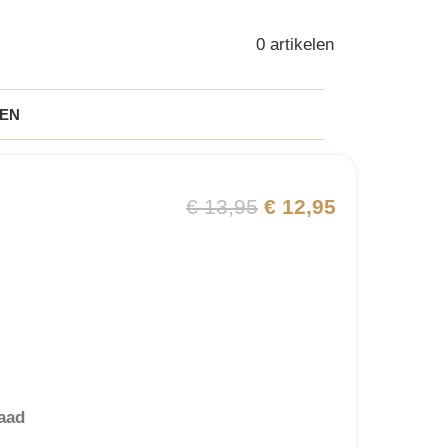
0
artikelen
EN
€
13,95
€
12,95
aad