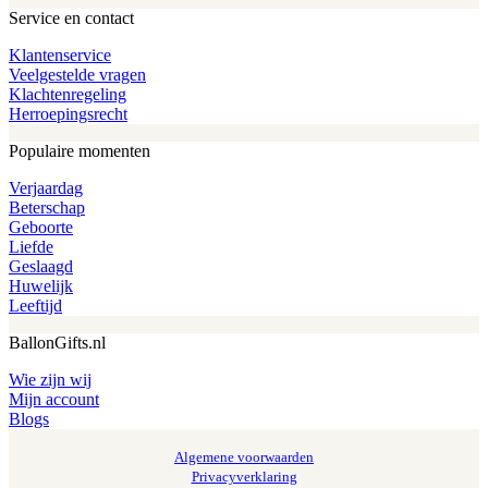
Service en contact
Klantenservice
Veelgestelde vragen
Klachtenregeling
Herroepingsrecht
Populaire momenten
Verjaardag
Beterschap
Geboorte
Liefde
Geslaagd
Huwelijk
Leeftijd
BallonGifts.nl
Wie zijn wij
Mijn account
Blogs
Algemene voorwaarden
Privacyverklaring