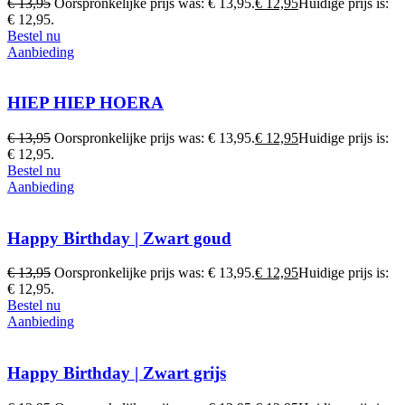
€
13,95
Oorspronkelijke prijs was: € 13,95.
€
12,95
Huidige prijs is:
€ 12,95.
Bestel nu
Aanbieding
HIEP HIEP HOERA
€
13,95
Oorspronkelijke prijs was: € 13,95.
€
12,95
Huidige prijs is:
€ 12,95.
Bestel nu
Aanbieding
Happy Birthday | Zwart goud
€
13,95
Oorspronkelijke prijs was: € 13,95.
€
12,95
Huidige prijs is:
€ 12,95.
Bestel nu
Aanbieding
Happy Birthday | Zwart grijs